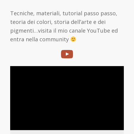
Tecniche, materiali, tutorial passo passo,
teoria dei colori, storia dell’arte e dei
pigmenti…visita il mio canale YouTube ed
entra nella community