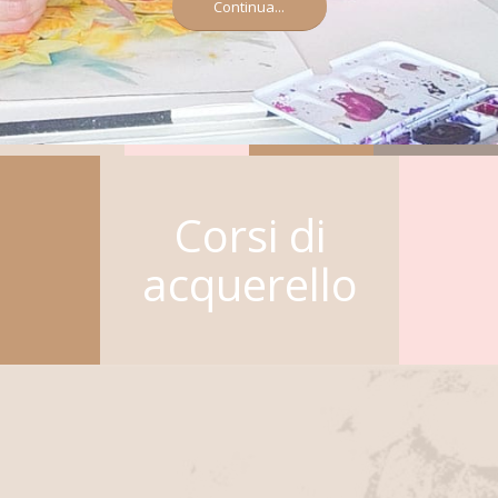
Continua...
Corsi di
acquerello