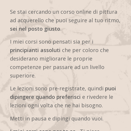
Se stai cercando un corso online di pittura
ad acquerello che puoi seguire al tuo ritmo,
sei nel posto giusto
.
I miei corsi sono pensati sia per i
principianti assoluti
che per coloro che
desiderano migliorare le proprie
competenze per passare ad un livello
superiore.
Le lezioni sono pre-registrate, quindi
puoi
dipingere quando preferisci
e rivedere le
lezioni ogni volta che ne hai bisogno.
Metti in pausa e dipingi quando vuoi.