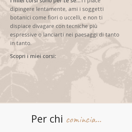
I miei corsi sono per te se…
Ti piace
dipingere lentamente, ami i soggetti
botanici come fiori o uccelli, e non ti
dispiace divagare con tecniche più
espressive o lanciarti nei paesaggi di tanto
in tanto.
Scopri i miei corsi:
Per chi
comincia…