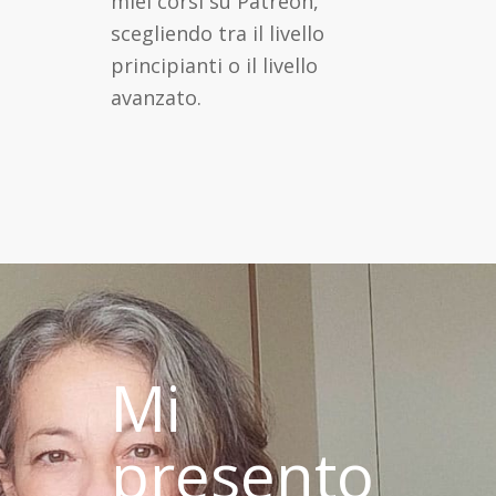
miei corsi su Patreon,
scegliendo tra il livello
principianti o il livello
avanzato.
Mi
presento