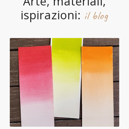
Arte, materiali,
ispirazioni:
il blog