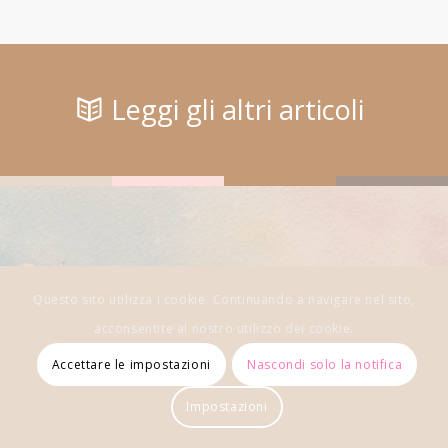
Leggi gli altri articoli
Questo sito utilizza i cookie. Continuando a navigare nel sito,
Restiamo in
acconsentite al nostro utilizzo dei cookie.
contatto
Accettare le impostazioni
Nascondi solo la notifica
Impostazioni