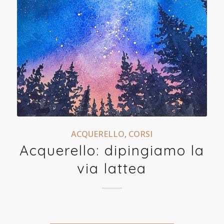
ACQUERELLO
,
CORSI
Acquerello: dipingiamo la
via lattea