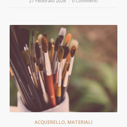
27 Febbraio 2026
/
0 Commenti
ACQUERELLO
,
MATERIALI