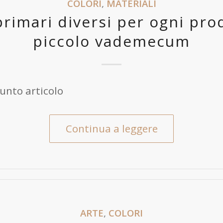
COLORI
,
MATERIALI
primari diversi per ogni pro
piccolo vademecum
unto articolo
Continua a leggere
ARTE
,
COLORI