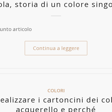
iola, storia di un colore sing
unto articolo
Continua a leggere
COLORI
alizzare i cartoncini dei co
acquerello e perché