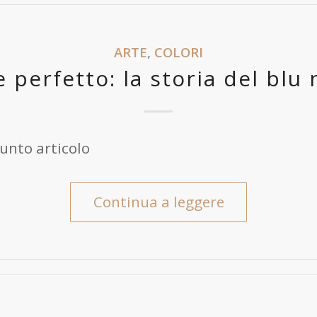
ARTE
,
COLORI
e perfetto: la storia del blu 
unto articolo
Continua a leggere