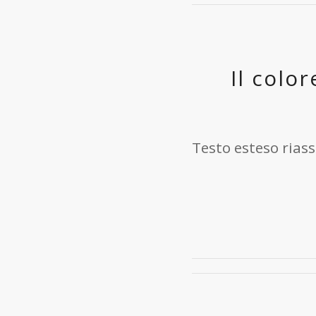
Il color
Testo esteso riass