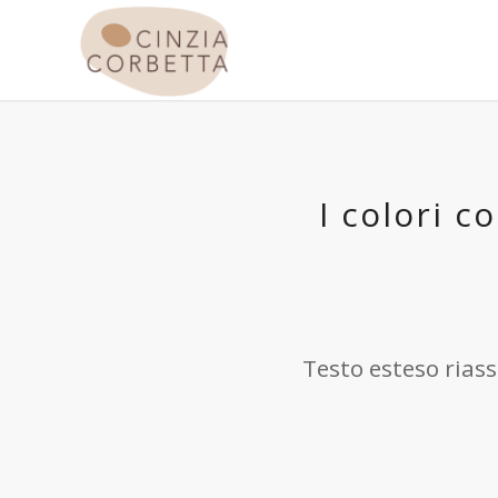
I colori 
Testo esteso riass