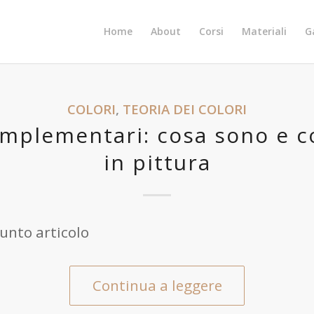
Home
About
Corsi
Materiali
G
COLORI
,
TEORIA DEI COLORI
complementari: cosa sono e c
in pittura
unto articolo
Continua a leggere