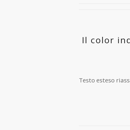
Il color i
Testo esteso riass