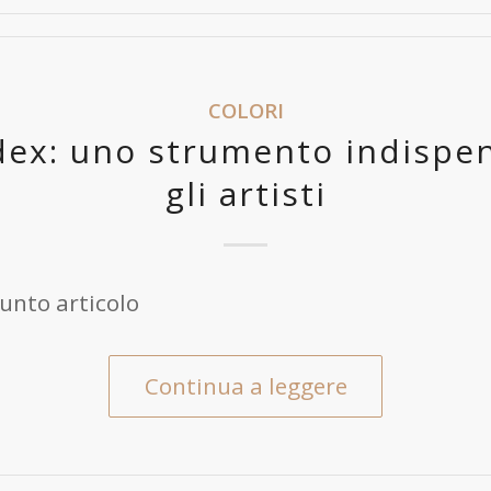
COLORI
ndex: uno strumento indispe
gli artisti
unto articolo
Continua a leggere