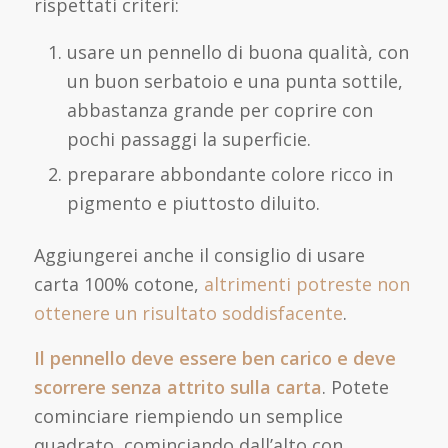
rispettati criteri:
usare un pennello di buona qualità, con
un buon serbatoio e una punta sottile,
abbastanza grande per coprire con
pochi passaggi la superficie.
preparare abbondante colore ricco in
pigmento e piuttosto diluito.
Aggiungerei anche il consiglio di usare
carta 100% cotone,
altrimenti potreste non
ottenere un risultato soddisfacente
.
Il pennello deve essere ben carico e deve
scorrere senza attrito sulla carta
. Potete
cominciare riempiendo un semplice
quadrato, cominciando dall’alto con