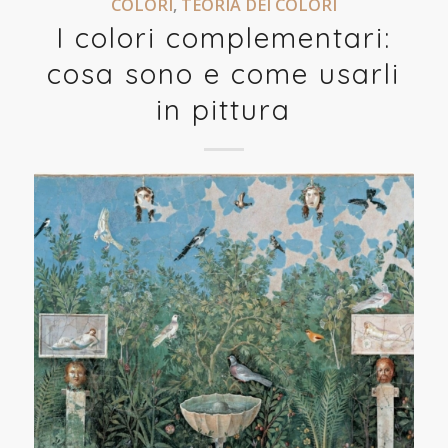
COLORI
,
TEORIA DEI COLORI
I colori complementari:
cosa sono e come usarli
in pittura