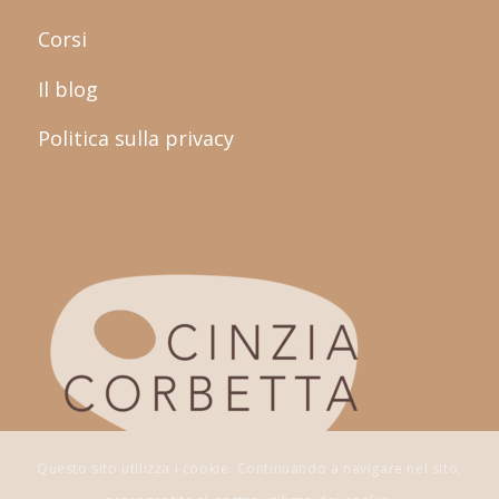
Corsi
Il blog
Politica sulla privacy
Questo sito utilizza i cookie. Continuando a navigare nel sito,