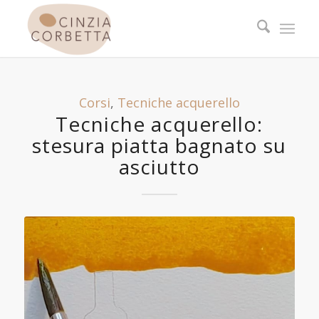
ha
o:
Corsi
,
Tecniche acquerello
Tecniche acquerello:
stesura piatta bagnato su
asciutto